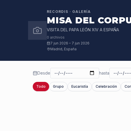
RECORDIS · GALERÍA
MISA DEL CORPU
VISITA DEL PAPA LEÓN XIV A ESPAÑA
0
archivos
7 jun 2026
–
7 jun 2026
Madrid, España
Desde
hasta
Todo
Grupo
Eucaristía
Celebración
Co